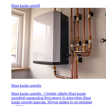
Biasi kazán szerelő
Biasi kazán szerelés
Biasi kazán szerelés - Cégünk vállalja Biasi kazán
szerelését garanciával Pest megye és környékén Biasi
kazán szerelés kapcsán. Hívjon minket és mi örömmel