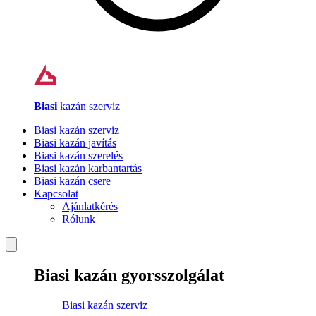
Biasi
kazán szerviz
Biasi kazán szerviz
Biasi kazán javítás
Biasi kazán szerelés
Biasi kazán karbantartás
Biasi kazán csere
Kapcsolat
Ajánlatkérés
Rólunk
Biasi kazán gyorsszolgálat
Biasi kazán szerviz