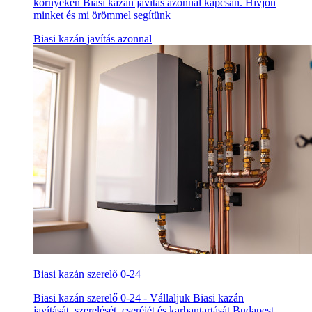
környékén Biasi kazán javítás azonnal kapcsán. Hívjon
minket és mi örömmel segítünk
Biasi kazán javítás azonnal
Biasi kazán szerelő 0-24
Biasi kazán szerelő 0-24 - Vállaljuk Biasi kazán
javítását, szerelését, cseréjét és karbantartását Budapest