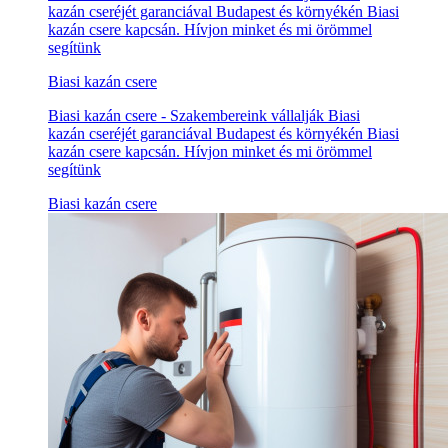
kazán cseréjét garanciával Budapest és környékén Biasi
kazán csere kapcsán. Hívjon minket és mi örömmel
segítünk
Biasi kazán csere
Biasi kazán csere - Szakembereink vállalják Biasi
kazán cseréjét garanciával Budapest és környékén Biasi
kazán csere kapcsán. Hívjon minket és mi örömmel
segítünk
Biasi kazán csere