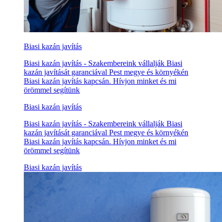
Biasi kazán javítás
Biasi kazán javítás - Szakembereink vállalják Biasi
kazán javítását garanciával Pest megye és környékén
Biasi kazán javítás kapcsán. Hívjon minket és mi
örömmel segítünk
Biasi kazán javítás
Biasi kazán javítás - Szakembereink vállalják Biasi
kazán javítását garanciával Pest megye és környékén
Biasi kazán javítás kapcsán. Hívjon minket és mi
örömmel segítünk
Biasi kazán javítás