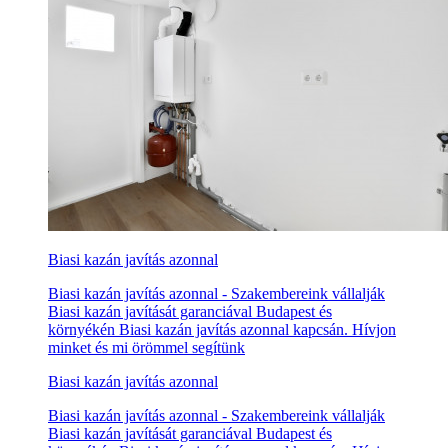
Biasi kazán javítás azonnal
Biasi kazán javítás azonnal - Szakembereink vállalják
Biasi kazán javítását garanciával Budapest és
környékén Biasi kazán javítás azonnal kapcsán. Hívjon
minket és mi örömmel segítünk
Biasi kazán javítás azonnal
Biasi kazán javítás azonnal - Szakembereink vállalják
Biasi kazán javítását garanciával Budapest és