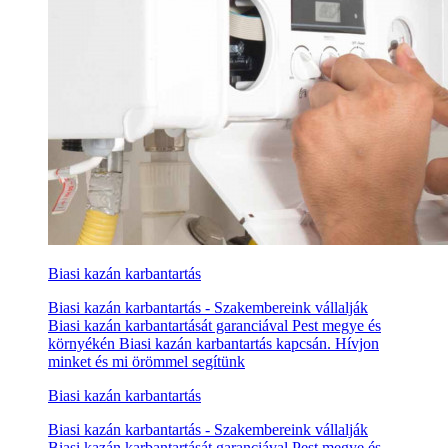
Biasi kazán karbantartás
Biasi kazán karbantartás - Szakembereink vállalják
Biasi kazán karbantartását garanciával Pest megye és
környékén Biasi kazán karbantartás kapcsán. Hívjon
minket és mi örömmel segítünk
Biasi kazán karbantartás
Biasi kazán karbantartás - Szakembereink vállalják
Biasi kazán karbantartását garanciával Pest megye és