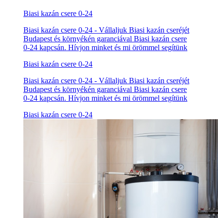
Biasi kazán csere 0-24
Biasi kazán csere 0-24 - Vállaljuk Biasi kazán cseréjét
Budapest és környékén garanciával Biasi kazán csere
0-24 kapcsán. Hívjon minket és mi örömmel segítünk
Biasi kazán csere 0-24
Biasi kazán csere 0-24 - Vállaljuk Biasi kazán cseréjét
Budapest és környékén garanciával Biasi kazán csere
0-24 kapcsán. Hívjon minket és mi örömmel segítünk
Biasi kazán csere 0-24