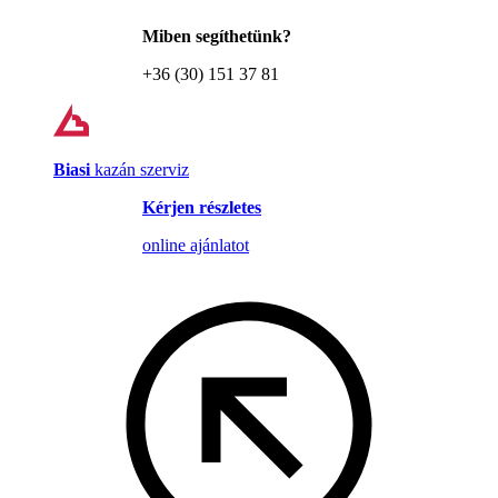
Miben segíthetünk?
+36 (30) 151 37 81
Biasi
kazán szerviz
Kérjen részletes
online ajánlatot