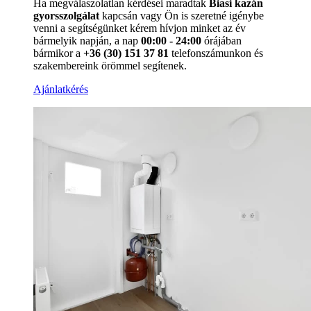
Ha megválaszolatlan kérdései maradtak
Biasi kazán
gyorsszolgálat
kapcsán vagy Ön is szeretné igénybe
venni a segítségünket kérem hívjon minket az év
bármelyik napján, a nap
00:00 - 24:00
órájában
bármikor a
+36 (30) 151 37 81
telefonszámunkon és
szakembereink örömmel segítenek.
Ajánlatkérés