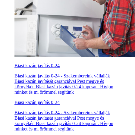
Biasi kazán javítás 0-24
Biasi kazán javítás 0-24 - Szakembereink vállalják
Biasi kazán javítását garanciával Pest megye és
környékén Biasi kazán javítás 0-24 kapcsán. Hívjon
minket és mi örömmel segítünk
Biasi kazán javítás 0-24
Biasi kazán javítás 0-24 - Szakembereink vállalják
Biasi kazán javítását garanciával Pest megye és
környékén Biasi kazán javítás 0-24 kapcsán. Hívjon
minket és mi örömmel segítünk