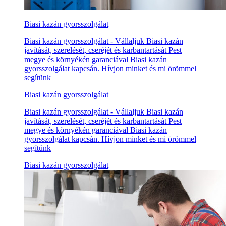
Biasi kazán gyorsszolgálat
Biasi kazán gyorsszolgálat - Vállaljuk Biasi kazán
javítását, szerelését, cseréjét és karbantartását Pest
megye és környékén garanciával Biasi kazán
gyorsszolgálat kapcsán. Hívjon minket és mi örömmel
segítünk
Biasi kazán gyorsszolgálat
Biasi kazán gyorsszolgálat - Vállaljuk Biasi kazán
javítását, szerelését, cseréjét és karbantartását Pest
megye és környékén garanciával Biasi kazán
gyorsszolgálat kapcsán. Hívjon minket és mi örömmel
segítünk
Biasi kazán gyorsszolgálat