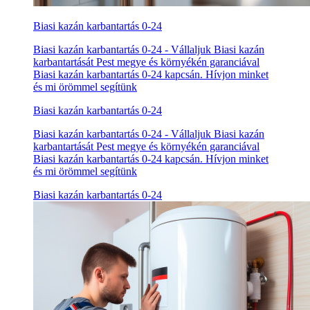
Biasi kazán karbantartás 0-24
Biasi kazán karbantartás 0-24 - Vállaljuk Biasi kazán
karbantartását Pest megye és környékén garanciával
Biasi kazán karbantartás 0-24 kapcsán. Hívjon minket
és mi örömmel segítünk
Biasi kazán karbantartás 0-24
Biasi kazán karbantartás 0-24 - Vállaljuk Biasi kazán
karbantartását Pest megye és környékén garanciával
Biasi kazán karbantartás 0-24 kapcsán. Hívjon minket
és mi örömmel segítünk
Biasi kazán karbantartás 0-24