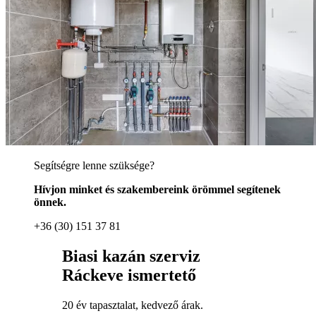
Segítségre lenne szüksége?
Hívjon minket és szakembereink örömmel segítenek
önnek.
+36 (30) 151 37 81
Biasi kazán szerviz
Ráckeve ismertető
20 év tapasztalat, kedvező árak.