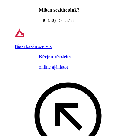
Miben segíthetünk?
+36 (30) 151 37 81
Biasi
kazán szerviz
Kérjen részletes
online ajánlatot