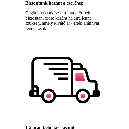
Biztosítunk kazánt a cseréhez
Cégünk raktárkészletről tudd önnek
biztosítani csere kazánt ha arra lenne
szükség, amely kiváló ár / érték aránnyal
rendelkezik.
1-2 órán belül kiérkezünk