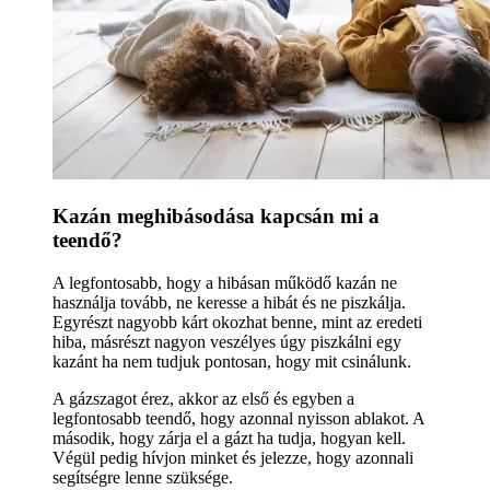
Kazán meghibásodása kapcsán mi a
teendő?
A legfontosabb, hogy a hibásan működő kazán ne
használja tovább, ne keresse a hibát és ne piszkálja.
Egyrészt nagyobb kárt okozhat benne, mint az eredeti
hiba, másrészt nagyon veszélyes úgy piszkálni egy
kazánt ha nem tudjuk pontosan, hogy mit csinálunk.
A gázszagot érez, akkor az első és egyben a
legfontosabb teendő, hogy azonnal nyisson ablakot. A
második, hogy zárja el a gázt ha tudja, hogyan kell.
Végül pedig hívjon minket és jelezze, hogy azonnali
segítségre lenne szüksége.