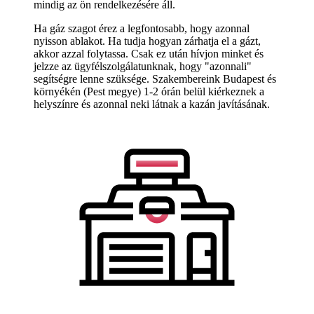
mindig az ön rendelkezésére áll.
Ha gáz szagot érez a legfontosabb, hogy azonnal
nyisson ablakot. Ha tudja hogyan zárhatja el a gázt,
akkor azzal folytassa. Csak ez után hívjon minket és
jelzze az ügyfélszolgálatunknak, hogy "azonnali"
segítségre lenne szüksége. Szakembereink Budapest és
környékén (Pest megye) 1-2 órán belül kiérkeznek a
helyszínre és azonnal neki látnak a kazán javításának.