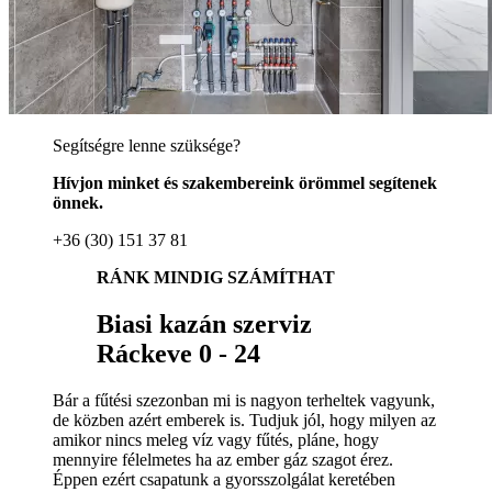
Segítségre lenne szüksége?
Hívjon minket és szakembereink örömmel segítenek
önnek.
+36 (30) 151 37 81
RÁNK MINDIG SZÁMÍTHAT
Biasi kazán szerviz
Ráckeve 0 - 24
Bár a fűtési szezonban mi is nagyon terheltek vagyunk,
de közben azért emberek is. Tudjuk jól, hogy milyen az
amikor nincs meleg víz vagy fűtés, pláne, hogy
mennyire félelmetes ha az ember gáz szagot érez.
Éppen ezért csapatunk a gyorsszolgálat keretében