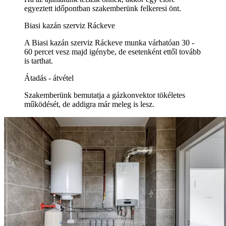
egyeztett időpontban szakemberünk felkeresi önt.
Biasi kazán szerviz Ráckeve
A Biasi kazán szerviz Ráckeve munka várhatóan 30 -
60 percet vesz majd igénybe, de esetenként ettől tovább
is tarthat.
Átadás - átvétel
Szakemberünk bemutatja a gázkonvektor tökéletes
működését, de addigra már meleg is lesz.