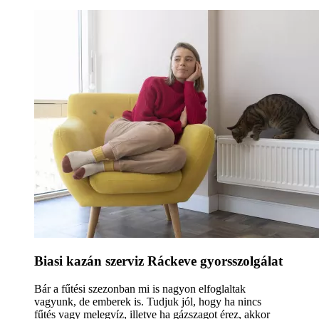
Biasi kazán szerviz Ráckeve gyorsszolgálat
Bár a fűtési szezonban mi is nagyon elfoglaltak
vagyunk, de emberek is. Tudjuk jól, hogy ha nincs
fűtés vagy melegvíz, illetve ha gázszagot érez, akkor