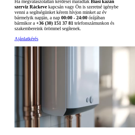
Ha megválaszolatlan kérdései maradtak
Biasi kazán
szerviz Ráckeve
kapcsán vagy Ön is szeretné igénybe
venni a segítségünket kérem hívjon minket az év
bármelyik napján, a nap
00:00 - 24:00
órájában
bármikor a
+36 (30) 151 37 81
telefonszámunkon és
szakembereink örömmel segítenek.
Ajánlatkérés