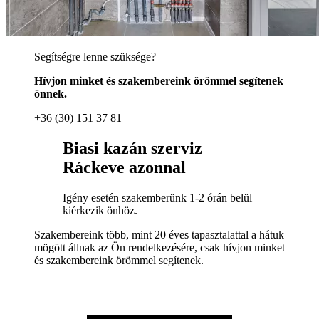
Segítségre lenne szüksége?
Hívjon minket és szakembereink örömmel segítenek
önnek.
+36 (30) 151 37 81
Biasi kazán szerviz
Ráckeve azonnal
Igény esetén szakemberünk 1-2 órán belül
kiérkezik önhöz.
Szakembereink több, mint 20 éves tapasztalattal a hátuk
mögött állnak az Ön rendelkezésére, csak hívjon minket
és szakembereink örömmel segítenek.