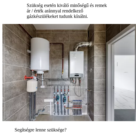
Szükség esetén kiváló minőségű és remek
ár / érték aránnyal rendelkező
gázkészülékeket tudunk kínálni.
Segítségre lenne szüksége?