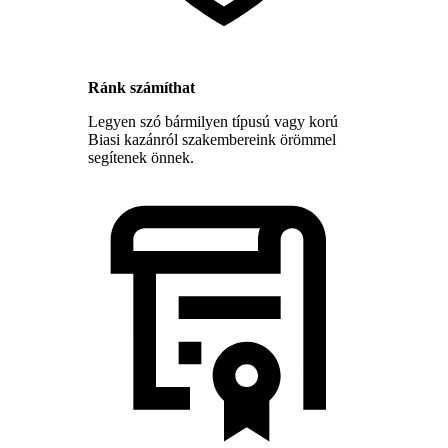
Ránk számíthat
Legyen szó bármilyen típusú vagy korú
Biasi kazánról szakembereink örömmel
segítenek önnek.