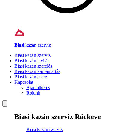
Biasi
kazán szerviz
Biasi kazán szerviz
Biasi kazán javítás
Biasi kazán szerelés
Biasi kazán karbantartás
Biasi kazán csere
Kapcsolat
Ajánlatkérés
Rólunk
Biasi kazán szerviz Ráckeve
Biasi kazán szerviz