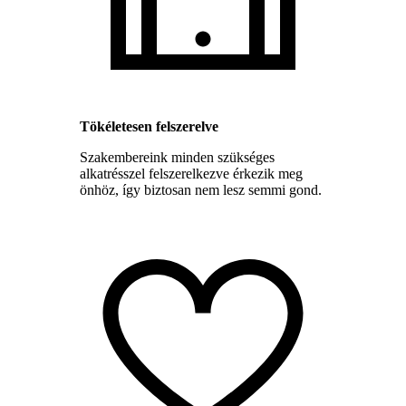
Tökéletesen felszerelve
Szakembereink minden szükséges
alkatrésszel felszerelkezve érkezik meg
önhöz, így biztosan nem lesz semmi gond.