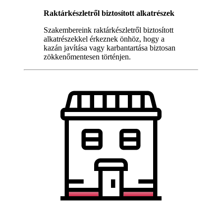
Raktárkészletről biztosított alkatrészek
Szakembereink raktárkészletről biztosított
alkatrészekkel érkeznek önhöz, hogy a
kazán javítása vagy karbantartása biztosan
zökkenőmentesen történjen.