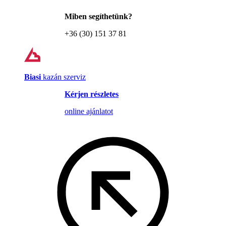
Miben segíthetünk?
+36 (30) 151 37 81
Biasi
kazán szerviz
Kérjen részletes
online ajánlatot