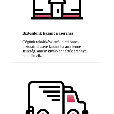
Biztosítunk kazánt a cseréhez
Cégünk raktárkészletről tudd önnek
biztosítani csere kazánt ha arra lenne
szükség, amely kiváló ár / érték aránnyal
rendelkezik.