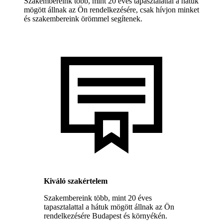
Szakembereink több, mint 20 éves tapasztalattal a hátuk
mögött állnak az Ön rendelkezésére, csak hívjon minket
és szakembereink örömmel segítenek.
Kiváló szakértelem
Szakembereink több, mint 20 éves
tapasztalattal a hátuk mögött állnak az Ön
rendelkezésére Budapest és környékén.