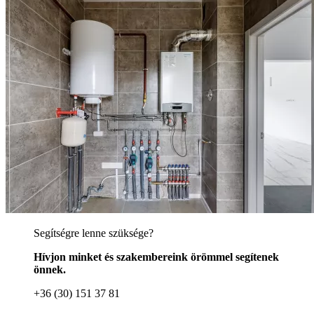
Segítségre lenne szüksége?
Hívjon minket és szakembereink örömmel segítenek
önnek.
+36 (30) 151 37 81