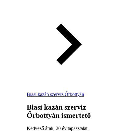
Biasi kazán szerviz Őrbottyán
Biasi kazán szerviz
Őrbottyán ismertető
Kedvező árak, 20 év tapasztalat.