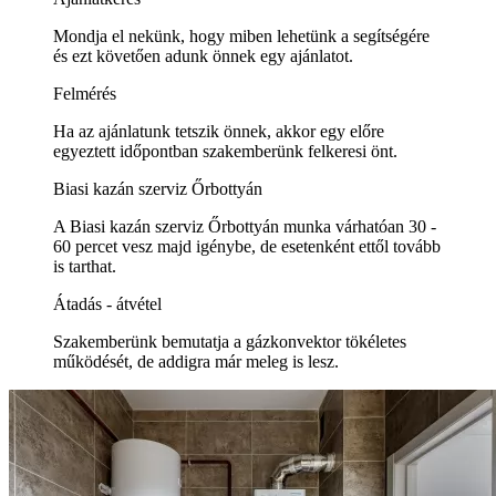
Mondja el nekünk, hogy miben lehetünk a segítségére
és ezt követően adunk önnek egy ajánlatot.
Felmérés
Ha az ajánlatunk tetszik önnek, akkor egy előre
egyeztett időpontban szakemberünk felkeresi önt.
Biasi kazán szerviz Őrbottyán
A Biasi kazán szerviz Őrbottyán munka várhatóan 30 -
60 percet vesz majd igénybe, de esetenként ettől tovább
is tarthat.
Átadás - átvétel
Szakemberünk bemutatja a gázkonvektor tökéletes
működését, de addigra már meleg is lesz.