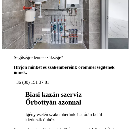
Segítségre lenne szüksége?
Hívjon minket és szakembereink örömmel segítenek
önnek.
+36 (30) 151 37 81
Biasi kazán szerviz
Őrbottyán azonnal
Igény esetén szakemberünk 1-2 órán belül
kiérkezik önhöz.