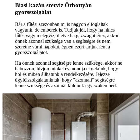
Biasi kazán szerviz Őrbottyán
gyorsszolgálat
Bár a fűtési szezonban mi is nagyon elfoglaltak
vagyunk, de emberek is. Tudjuk jól, hogy ha nincs
fűtés vagy melegvíz, illetve ha gázszagot érez, akkor
önnek azonnal szüksége van a segítségre és nem
szeretne várni napokat, éppen ezért tartjuk fent a
gyorsszolgálatot.
Ha önnek azonnal segítségre lenne szüksége, akkor ne
habozzon, hívjon minket és mondja el nekünk, hogy
hol és miben állhatunk a rendelkezésére. Jelezze
ügyfélszolgálatunknak, hogy "azonnali" segítségre
lenne szüksége és azonnal küldünk egy szakembert.