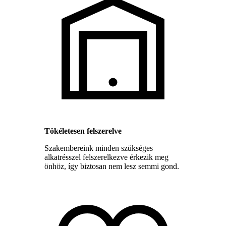
Tökéletesen felszerelve
Szakembereink minden szükséges
alkatrésszel felszerelkezve érkezik meg
önhöz, így biztosan nem lesz semmi gond.