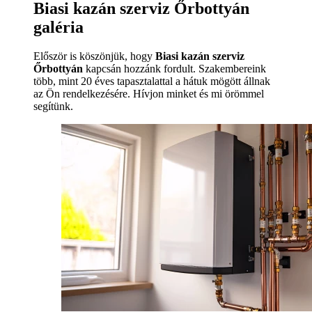
Biasi kazán szerviz Őrbottyán
galéria
Először is köszönjük, hogy
Biasi kazán szerviz
Őrbottyán
kapcsán hozzánk fordult. Szakembereink
több, mint 20 éves tapasztalattal a hátuk mögött állnak
az Ön rendelkezésére. Hívjon minket és mi örömmel
segítünk.