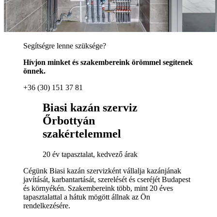
Segítségre lenne szüksége?
Hívjon minket és szakembereink örömmel segítenek
önnek.
+36 (30) 151 37 81
Biasi kazán szerviz
Őrbottyán
szakértelemmel
20 év tapasztalat, kedvező árak
Cégünk Biasi kazán szervizként vállalja kazánjának
javítását, karbantartását, szerelését és cseréjét Budapest
és környékén. Szakembereink több, mint 20 éves
tapasztalattal a hátuk mögött állnak az Ön
rendelkezésére.