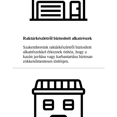
Raktárkészletről biztosított alkatrészek
Szakembereink raktárkészletről biztosított
alkatrészekkel érkeznek önhöz, hogy a
kazán javítása vagy karbantartása biztosan
zökkenőmentesen történjen.