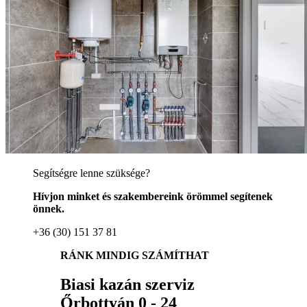
Segítségre lenne szüksége?
Hívjon minket és szakembereink örömmel segítenek
önnek.
+36 (30) 151 37 81
RÁNK MINDIG SZÁMÍTHAT
Biasi kazán szerviz
Őrbottyán 0 - 24