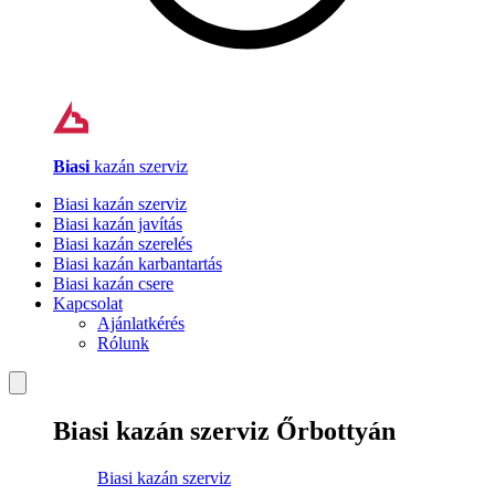
Biasi
kazán szerviz
Biasi kazán szerviz
Biasi kazán javítás
Biasi kazán szerelés
Biasi kazán karbantartás
Biasi kazán csere
Kapcsolat
Ajánlatkérés
Rólunk
Biasi kazán szerviz Őrbottyán
Biasi kazán szerviz