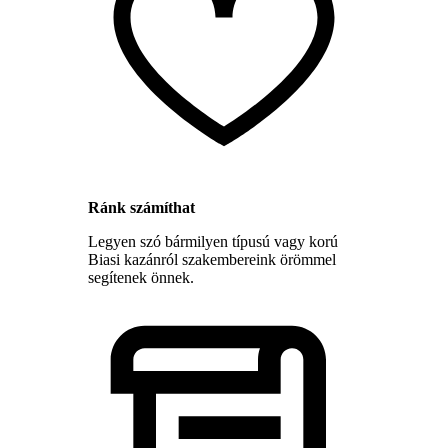
Ránk számíthat
Legyen szó bármilyen típusú vagy korú
Biasi kazánról szakembereink örömmel
segítenek önnek.