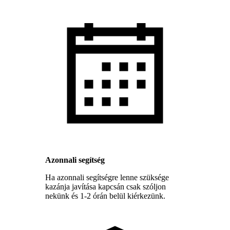
Azonnali segítség
Ha azonnali segítségre lenne szüksége
kazánja javítása kapcsán csak szóljon
nekünk és 1-2 órán belül kiérkezünk.