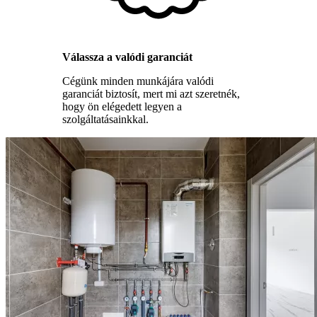
Válassza a valódi garanciát
Cégünk minden munkájára valódi
garanciát biztosít, mert mi azt szeretnék,
hogy ön elégedett legyen a
szolgáltatásainkkal.