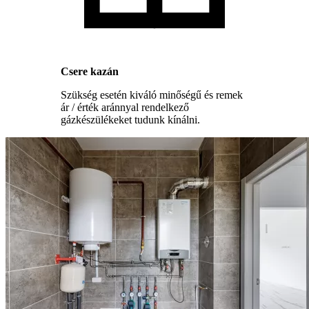
Csere kazán
Szükség esetén kiváló minőségű és remek
ár / érték aránnyal rendelkező
gázkészülékeket tudunk kínálni.