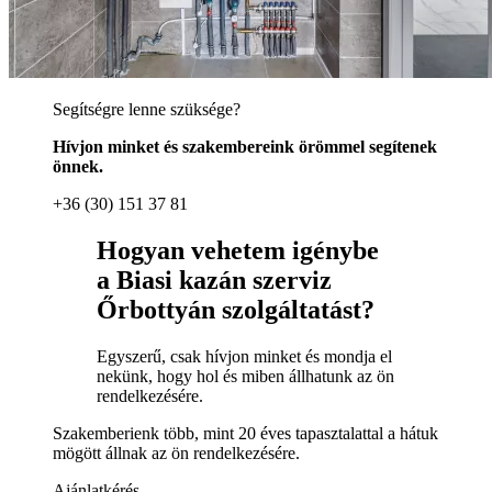
Segítségre lenne szüksége?
Hívjon minket és szakembereink örömmel segítenek
önnek.
+36 (30) 151 37 81
Hogyan vehetem igénybe
a Biasi kazán szerviz
Őrbottyán szolgáltatást?
Egyszerű, csak hívjon minket és mondja el
nekünk, hogy hol és miben állhatunk az ön
rendelkezésére.
Szakemberienk több, mint 20 éves tapasztalattal a hátuk
mögött állnak az ön rendelkezésére.
Ajánlatkérés