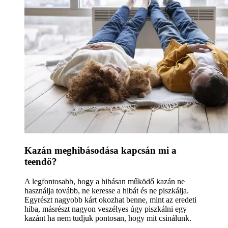
Kazán meghibásodása kapcsán mi a
teendő?
A legfontosabb, hogy a hibásan működő kazán ne
használja tovább, ne keresse a hibát és ne piszkálja.
Egyrészt nagyobb kárt okozhat benne, mint az eredeti
hiba, másrészt nagyon veszélyes úgy piszkálni egy
kazánt ha nem tudjuk pontosan, hogy mit csinálunk.