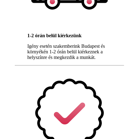
1-2 órán belül kiérkezünk
Igény esetén szakemberink Budapest és
környékén 1-2 órán belül kiérkeznek a
helyszínre és megkezdik a munkát.