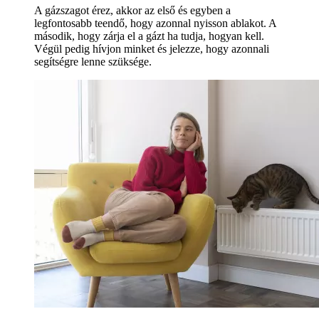
A gázszagot érez, akkor az első és egyben a
legfontosabb teendő, hogy azonnal nyisson ablakot. A
második, hogy zárja el a gázt ha tudja, hogyan kell.
Végül pedig hívjon minket és jelezze, hogy azonnali
segítségre lenne szüksége.