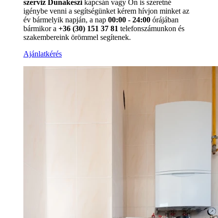
szerviz Dunakeszi
kapcsán vagy Ön is szeretné
igénybe venni a segítségünket kérem hívjon minket az
év bármelyik napján, a nap
00:00 - 24:00
órájában
bármikor a
+36 (30) 151 37 81
telefonszámunkon és
szakembereink örömmel segítenek.
Ajánlatkérés