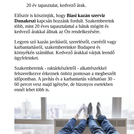
20 év tapasztalat, kedvező árak.
Először is köszönjük, hogy
Biasi kazán szerviz
Dunakeszi
kapcsán hozzánk fordult. Szakembereink
több, mint 20 éves tapasztalattal a hátuk mögött és
kedvező árakkal állnak az Ön rendelkezésére.
Legyen szó kazán javításról, szerelésről, cseréről vagy
karbantartásról, szakembereinkre Budapest és
környékén számíthat. Kedvező árakkal várjuk leendő
ügyfeleinket.
Szakembereink - raktárkészletről - alkatrészekkel
felszerelkezve érkeznek önhöz pontosan a megbeszélt
időpontban. A javítás és a karbantartás várhatóan 30 -
60 percet vesz majd igénybe, de bizonyos esetekben
ennél lehet több is.