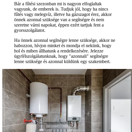
Bár a fűtési szezonban mi is nagyon elfoglaltak
vagyunk, de emberek is. Tudjuk jól, hogy ha nincs
fűtés vagy melegvíz, illetve ha gázszagot érez, akkor
önnek azonnal szüksége van a segítségre és nem
szeretne várni napokat, éppen ezért tartjuk fent a
gyorsszolgálatot.
Ha önnek azonnal segítségre lenne szüksége, akkor ne
habozzon, hívjon minket és mondja el nekünk, hogy
hol és miben állhatunk a rendelkezésére. Jelezze
ügyfélszolgálatunknak, hogy "azonnali" segítségre
lenne szüksége és azonnal küldünk egy szakembert.