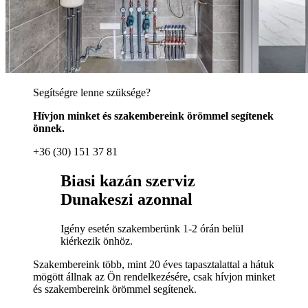
Segítségre lenne szüksége?
Hívjon minket és szakembereink örömmel segítenek
önnek.
+36 (30) 151 37 81
Biasi kazán szerviz
Dunakeszi azonnal
Igény esetén szakemberünk 1-2 órán belül
kiérkezik önhöz.
Szakembereink több, mint 20 éves tapasztalattal a hátuk
mögött állnak az Ön rendelkezésére, csak hívjon minket
és szakembereink örömmel segítenek.