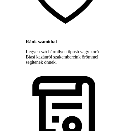
Ránk számíthat
Legyen szó bármilyen típusú vagy korú
Biasi kazánról szakembereink örömmel
segítenek önnek.