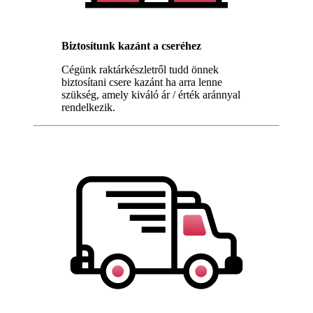
Biztosítunk kazánt a cseréhez
Cégünk raktárkészletről tudd önnek
biztosítani csere kazánt ha arra lenne
szükség, amely kiváló ár / érték aránnyal
rendelkezik.