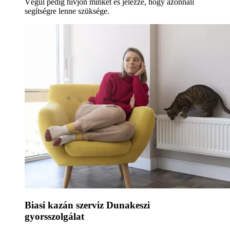
Végül pedig hívjon minket és jelezze, hogy azonnali
segítségre lenne szüksége.
Biasi kazán szerviz Dunakeszi
gyorsszolgálat