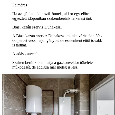
Felmérés
Ha az ajánlatunk tetszik önnek, akkor egy előre
egyeztett időpontban szakemberünk felkeresi önt.
Biasi kazán szerviz Dunakeszi
A Biasi kazán szerviz Dunakeszi munka várhatóan 30 -
60 percet vesz majd igénybe, de esetenként ettől tovább
is tarthat.
Átadás - átvétel
Szakemberünk bemutatja a gázkonvektor tökéletes
működését, de addigra már meleg is lesz.