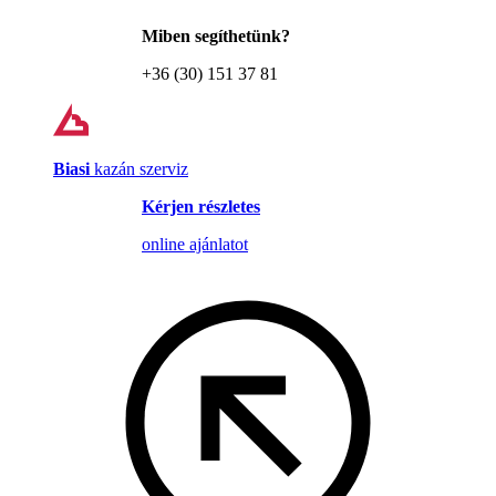
Miben segíthetünk?
+36 (30) 151 37 81
Biasi
kazán szerviz
Kérjen részletes
online ajánlatot