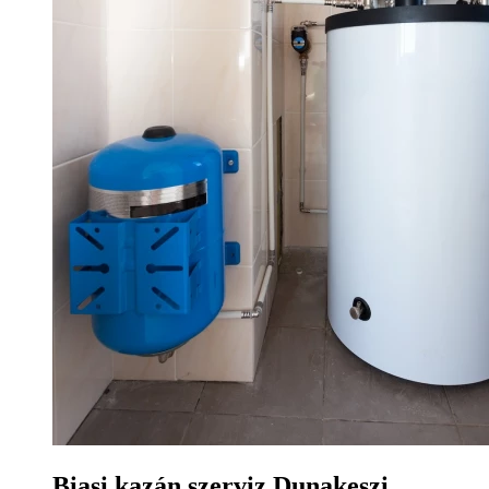
Biasi kazán szerviz Dunakeszi