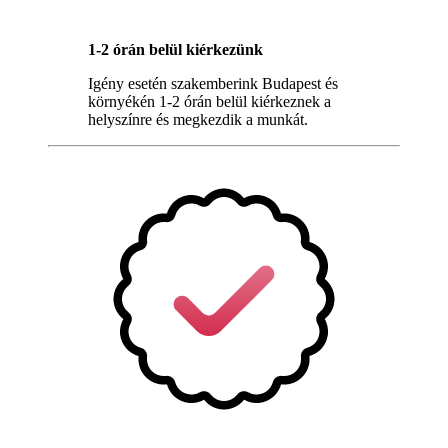
1-2 órán belül kiérkezünk
Igény esetén szakemberink Budapest és
környékén 1-2 órán belül kiérkeznek a
helyszínre és megkezdik a munkát.