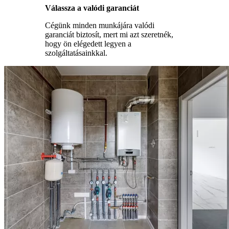
Válassza a valódi garanciát
Cégünk minden munkájára valódi
garanciát biztosít, mert mi azt szeretnék,
hogy ön elégedett legyen a
szolgáltatásainkkal.