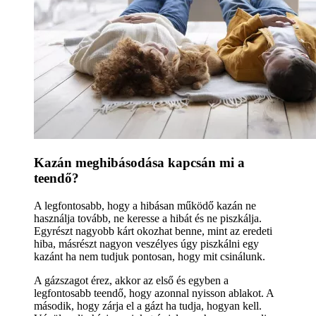
Kazán meghibásodása kapcsán mi a
teendő?
A legfontosabb, hogy a hibásan működő kazán ne
használja tovább, ne keresse a hibát és ne piszkálja.
Egyrészt nagyobb kárt okozhat benne, mint az eredeti
hiba, másrészt nagyon veszélyes úgy piszkálni egy
kazánt ha nem tudjuk pontosan, hogy mit csinálunk.
A gázszagot érez, akkor az első és egyben a
legfontosabb teendő, hogy azonnal nyisson ablakot. A
második, hogy zárja el a gázt ha tudja, hogyan kell.