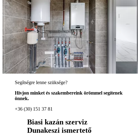
Segítségre lenne szüksége?
Hívjon minket és szakembereink örömmel segítenek
önnek.
+36 (30) 151 37 81
Biasi kazán szerviz
Dunakeszi ismertető