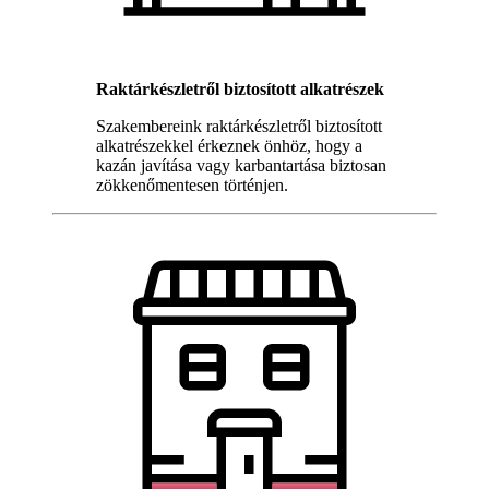
Raktárkészletről biztosított alkatrészek
Szakembereink raktárkészletről biztosított
alkatrészekkel érkeznek önhöz, hogy a
kazán javítása vagy karbantartása biztosan
zökkenőmentesen történjen.