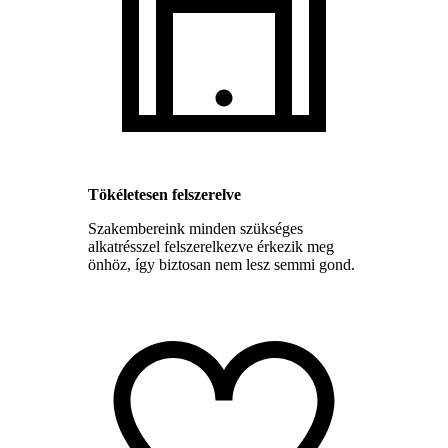
Tökéletesen felszerelve
Szakembereink minden szükséges
alkatrésszel felszerelkezve érkezik meg
önhöz, így biztosan nem lesz semmi gond.