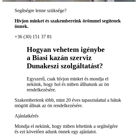
Segítségre lenne szüksége?
Hívjon minket és szakembereink örömmel segítenek
önnek.
+36 (30) 151 37 81
Hogyan vehetem igénybe
a Biasi kazán szerviz
Dunakeszi szolgáltatást?
Egyszerű, csak hívjon minket és mondja el
nekünk, hogy hol és miben állhatunk az ön
rendelkezésére.
Szakemberienk több, mint 20 éves tapasztalattal a hátuk
mögött állnak az ön rendelkezésére.
Ajánlatkérés
Mondja el nekünk, hogy miben lehetünk a segítségére
és ezt követően adunk önnek egy ajánlatot.