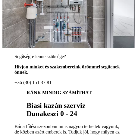
Segítségre lenne szüksége?
Hívjon minket és szakembereink örömmel segítenek
önnek.
+36 (30) 151 37 81
RÁNK MINDIG SZÁMÍTHAT
Biasi kazán szerviz
Dunakeszi 0 - 24
Bár a fűtési szezonban mi is nagyon terheltek vagyunk,
de közben azért emberek is. Tudjuk jól, hogy milyen az