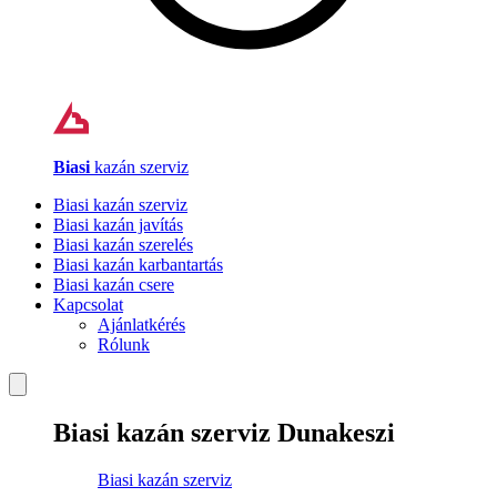
Biasi
kazán szerviz
Biasi kazán szerviz
Biasi kazán javítás
Biasi kazán szerelés
Biasi kazán karbantartás
Biasi kazán csere
Kapcsolat
Ajánlatkérés
Rólunk
Biasi kazán szerviz Dunakeszi
Biasi kazán szerviz